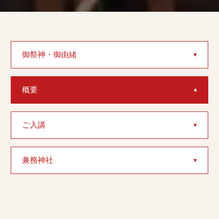
御祭神・御由緒
概要
ご入講
兼務神社