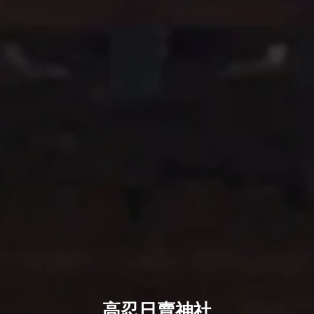
高忍日賣神社